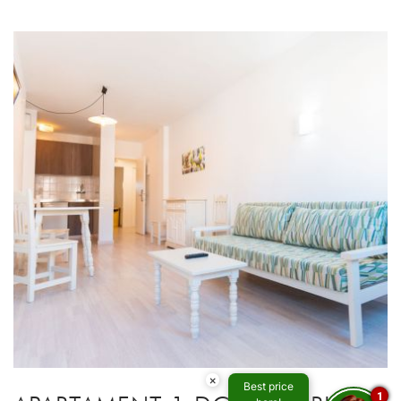
×
Best price
1