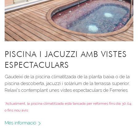
PISCINA I JACUZZI AMB VISTES
ESPECTACULARS
Gaudeixi de la piscina climatitzada de la planta baixa o de la
piscina descoberta, jacuzzi i solàrium de la terrassa superior.
Relaxi's contemplant unes vistes espectaculars de Ferreries.
*Actualment, la piscina climatitzada està tancada per reformes fins dia 30.04
o fins nou avis
Més informació