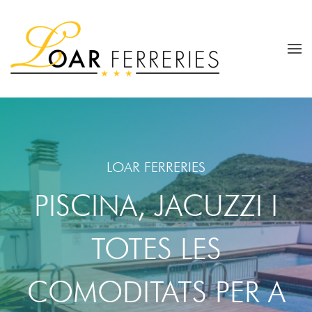
LOAR FERRERIES
PISCINA, JACUZZI I
TOTES LES
COMODITATS
PER A