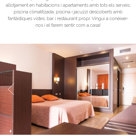
allotjament en habitacions i apartaments amb tots els serveis,
piscina climatitzada, piscina i jacuzzi descoberts amb
fantàstiques vistes, bar i restaurant propi. Vingui a conèixer-
nos i el farem sentir com a casa!