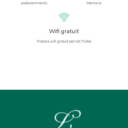
esdeveniments
Menorca
Wifi gratuït
Trobarà wifi gratuït
per tot l'hotel