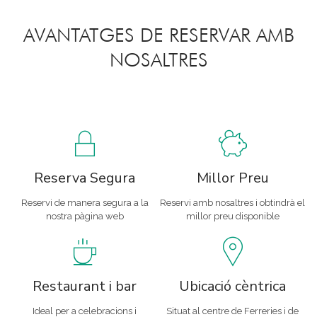
AVANTATGES DE RESERVAR AMB
NOSALTRES
Reserva Segura
Millor Preu
Reservi de manera segura a
la
Reservi amb nosaltres i obtindrà
el
nostra pàgina web
millor preu disponible
Restaurant i bar
Ubicació cèntrica
Ideal per a celebracions
i
Situat al centre de Ferreries
i de