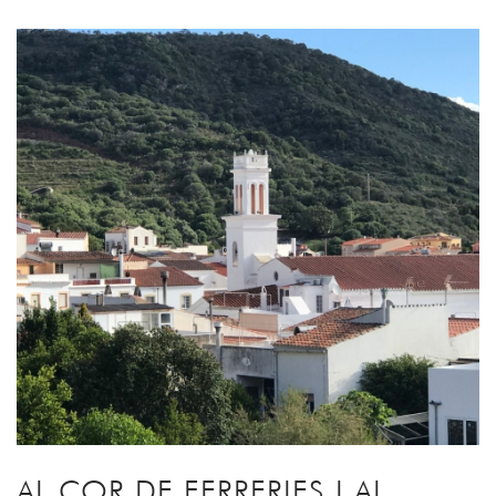
AL COR DE FERRERIES I AL